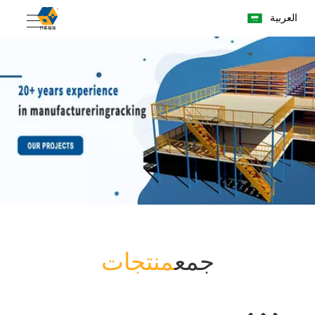
العربية
جمع
منتجات